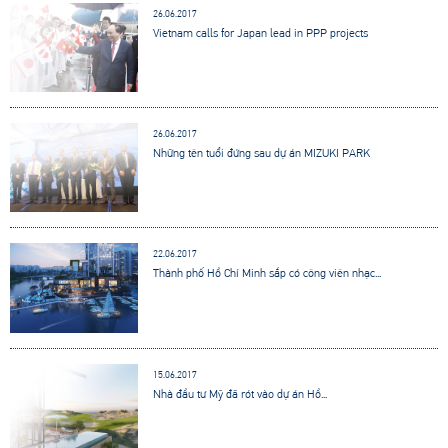
26.06.2017
Vietnam calls for Japan lead in PPP projects
26.06.2017
Những tên tuổi đứng sau dự án MIZUKI PARK
22.06.2017
Thành phố Hồ Chí Minh sắp có công viên nhạc...
15.06.2017
Nhà đầu tư Mỹ đã rót vào dự án Hồ...