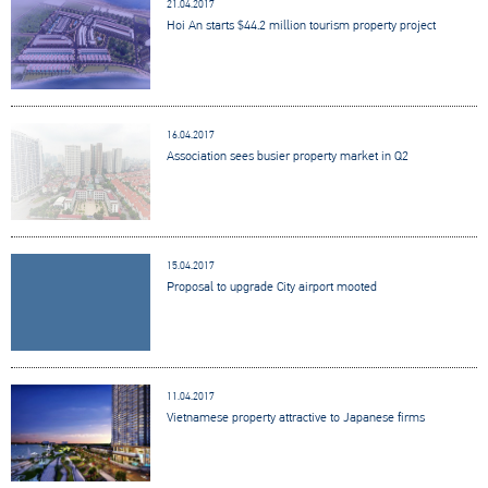
21.04.2017
Hoi An starts $44.2 million tourism property project
16.04.2017
Association sees busier property market in Q2
15.04.2017
Proposal to upgrade City airport mooted
11.04.2017
Vietnamese property attractive to Japanese firms