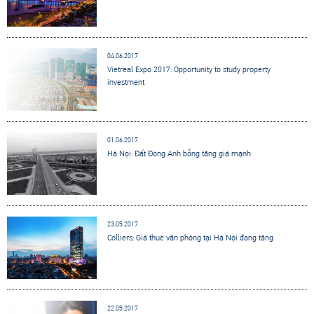
04.06.2017
Vietreal Expo 2017: Opportunity to study property
investment
01.06.2017
Hà Nội: Đất Đông Anh bỗng tăng giá mạnh
23.05.2017
Colliers: Giá thuê văn phòng tại Hà Nội đang tăng
22.05.2017