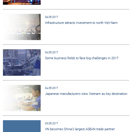
06.05.2017
Infrastructure attracts investment to north Việt Nam
04.05.2017
Some business fields to face big challenges in 2017
04.05.2017
Japanese manufacturers view Vietnam as key destination
03.05.2017
VN becomes China’s largest ASEAN trade partner