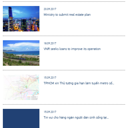
20.09.2017
Ministry to submit real estate plan
18.09.2017
VNR seeks loans to improve its operation
15.09.2017
TPHCM xin Thủ tướng gia hạn làm tuyến metro số...
15.09.2017
Tin vui cho hàng ngàn người dân sinh sống tại...