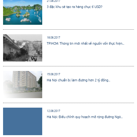
21.08.2017
3 đặc khu sẽ tạo ra hàng chục tỉ USD?
18.08.2017
TP.HCM: Thông tin mới nhất về nguốn vốn thực hiện...
15.08.2017
Hà Nội chuẩn bị làm đường hơn 2 tỷ đồng...
12.08.2017
Hà Nội: Điều chỉnh quy hoạch mở rộng đường Ngô...