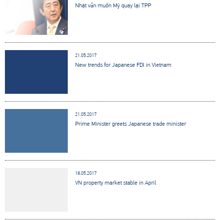
Nhật vẫn muốn Mỹ quay lại TPP
21.05.2017
New trends for Japanese FDI in Vietnam
21.05.2017
Prime Minister greets Japanese trade minister
18.05.2017
VN property market stable in April