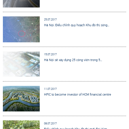
25.07.2017
Hà Nội: Điều chỉnh quy hoạch Khu đô thị sông...
15.07.2017
Hà Nội sẽ xây dựng 25 công viên trong 5...
11.07.2017
HFIC to become investor of HCM financial centre
08.07.2017
Điều chỉnh quy hoạch Khu đô thị mới Đại Kim...