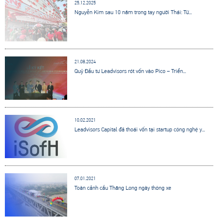
25.12.2025
Nguyễn Kim sau 10 năm trong tay người Thái: Từ...
21.08.2024
Quỹ Đầu tư Leadvisors rót vốn vào Pico – Triển...
10.02.2021
Leadvisors Capital đã thoái vốn tại startup công nghệ y...
07.01.2021
Toàn cảnh cầu Thăng Long ngày thông xe