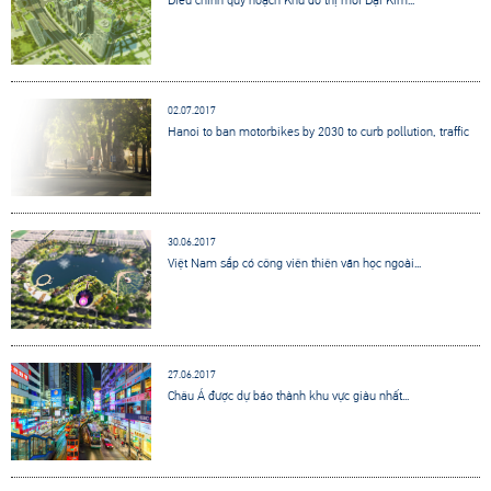
02.07.2017
Hanoi to ban motorbikes by 2030 to curb pollution, traffic
30.06.2017
Việt Nam sắp có công viên thiên văn học ngoài...
27.06.2017
Châu Á được dự báo thành khu vực giàu nhất...