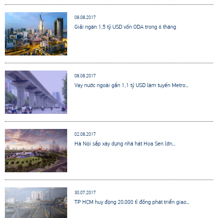
08.08.2017
Giải ngân 1,5 tỷ USD vốn ODA trong 6 tháng
08.08.2017
Vay nước ngoài gần 1,1 tỷ USD làm tuyến Metro...
02.08.2017
Hà Nội sắp xây dựng nhà hát Hoa Sen lớn...
30.07.2017
TP HCM huy động 20.000 tỉ đồng phát triển giao...