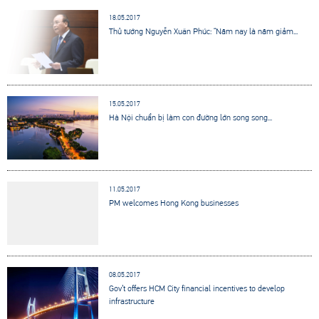
18.05.2017
Thủ tướng Nguyễn Xuân Phúc: “Năm nay là năm giảm...
15.05.2017
Hà Nội chuẩn bị làm con đường lớn song song...
11.05.2017
PM welcomes Hong Kong businesses
08.05.2017
Gov’t offers HCM City financial incentives to develop
infrastructure