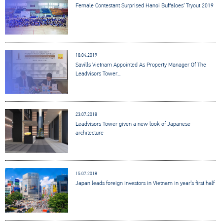
Female Contestant Surprised Hanoi Buffaloes’ Tryout 2019
18.04.2019
Savills Vietnam Appointed As Property Manager Of The
Leadvisors Tower...
23.07.2018
Leadvisors Tower given a new look of Japanese
architecture
15.07.2018
Japan leads foreign investors in Vietnam in year’s first half