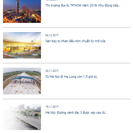
Thị trường địa ốc TP.HCM năm 2018: Khu Đông tiếp...
06.12.2017
Sân bay tư nhân đầu tiên chuẩn bị mở cửa
20.11.2017
Từ Hà Nội đi Hạ Long còn 1,5 giờ từ...
15.11.2017
Hà Nội: Đường vành đai 3 được xây cao ốc...