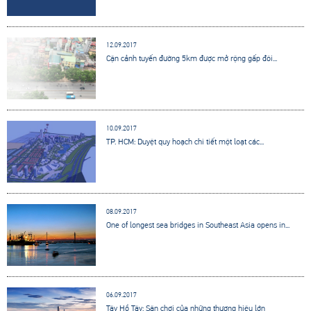
12.09.2017
Cận cảnh tuyến đường 5km được mở rộng gấp đôi...
10.09.2017
TP. HCM: Duyệt quy hoạch chi tiết một loạt các...
08.09.2017
One of longest sea bridges in Southeast Asia opens in...
06.09.2017
Tây Hồ Tây: Sân chơi của những thương hiệu lớn